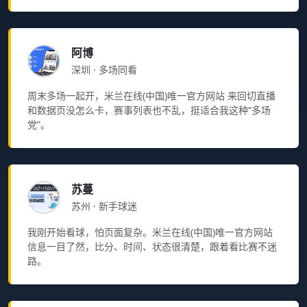
阿博
深圳 · 多场同看
周末多场一起开，米兰在线(中国)唯一官方网站 来回切直播
和数据页没怎么卡，赛事列表也不乱，挺适合我这种“多场
党”。
苏蔓
苏州 · 新手球迷
我刚开始看球，怕页面复杂。米兰在线(中国)唯一官方网站
信息一目了然，比分、时间、状态很清楚，跟着看比赛不迷
路。