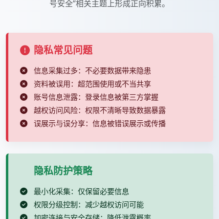
号安全”相关主题上形成正向积累。
隐私常见问题
信息采集过多：不必要数据带来隐患
资料被误用：超范围使用或不当共享
账号信息泄露：登录信息被第三方掌握
越权访问风险：权限不清晰导致数据暴露
误展示与误分享：信息被错误展示或传播
隐私防护策略
最小化采集：仅保留必要信息
权限分级控制：减少越权访问可能
加密连接与安全存储：降低泄露概率