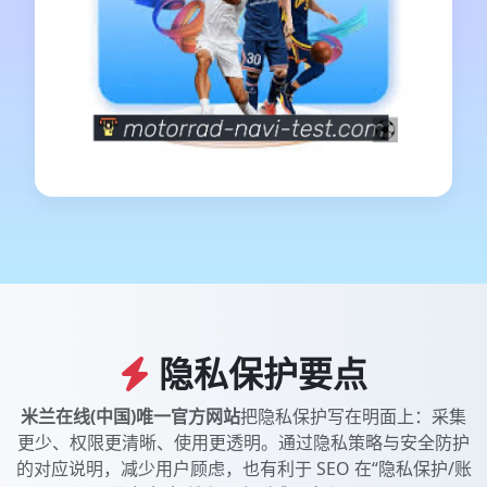
隐私保护要点
米兰在线(中国)唯一官方网站
把隐私保护写在明面上：采集
更少、权限更清晰、使用更透明。通过隐私策略与安全防护
的对应说明，减少用户顾虑，也有利于 SEO 在“隐私保护/账