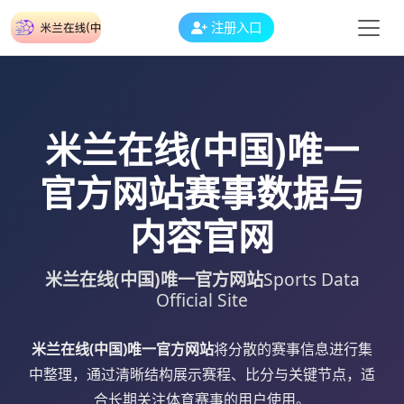
注册入口
米兰在线(中国)唯一
官方网站
赛事数据与
内容官网
米兰在线(中国)唯一官方网站
Sports Data
Official Site
米兰在线(中国)唯一官方网站
将分散的赛事信息进行集
中整理，通过清晰结构展示赛程、比分与关键节点，适
合长期关注体育赛事的用户使用。