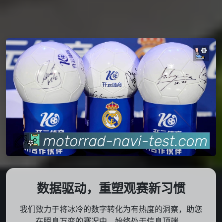
数据驱动，重塑观赛新习惯
我们致力于将冰冷的数字转化为有热度的洞察，助您
在瞬息万变的赛况中，始终处于信息顶端。