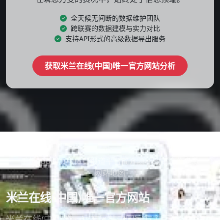
全天候无间断的数据维护团队
跨联赛的数据建模与实力对比
支持API形式的高级数据导出服务
获取米兰在线(中国)唯一官方网站分析
手机app
网页版
体育报道
平台简介
隐私政策
合作条款
网站地图
米兰在线(中国)唯一官方网站
米兰在线(中国)唯一官方网站中国官方主页为您打造了