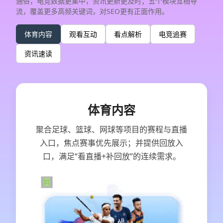
通俗，电竞数据更集中，资讯更新更及时；五个模块互相导
流，覆盖更多高频关键词，对SEO更有正面作用。
体育内容
观看互动
看点解析
电竞追赛
资讯速读
体育内容
聚合足球、篮球、网球等项目的赛程与直播
入口，焦点赛事优先展示；并提供回放入
口，满足“看直播+补回放”的连续需求。