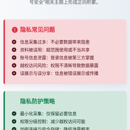
号安全”相关主题上形成正向积累。
隐私常见问题
信息采集过多：不必要数据带来隐患
资料被误用：超范围使用或不当共享
账号信息泄露：登录信息被第三方掌握
越权访问风险：权限不清晰导致数据暴露
误展示与误分享：信息被错误展示或传播
隐私防护策略
最小化采集：仅保留必要信息
权限分级控制：减少越权访问可能
加密连接与安全存储：降低泄露概率