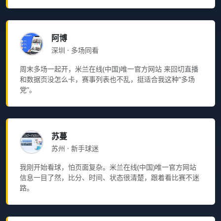
阿博
深圳 · 多场同看
周末多场一起开，米兰在线(中国)唯一官方网站 来回切直播
和数据页没怎么卡，赛事列表也不乱，挺适合我这种“多场
党”。
苏蔓
苏州 · 新手球迷
我刚开始看球，怕页面复杂。米兰在线(中国)唯一官方网站
信息一目了然，比分、时间、状态很清楚，跟着看比赛不迷
路。