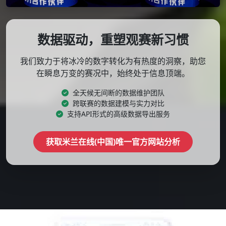
数据驱动，重塑观赛新习惯
我们致力于将冰冷的数字转化为有热度的洞察，助您
在瞬息万变的赛况中，始终处于信息顶端。
全天候无间断的数据维护团队
跨联赛的数据建模与实力对比
支持API形式的高级数据导出服务
获取米兰在线(中国)唯一官方网站分析