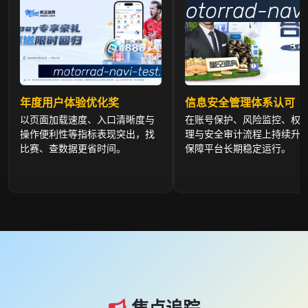
年度用户体验优化奖
信息安全管理体系认可
以页面加载速度、入口清晰度与
在账号保护、风险监控、权
操作便利性等指标表现突出，找
理与安全审计流程上持续升
比赛、查数据更省时间。
保障平台长期稳定运行。
焦点追踪