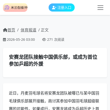
注册入口
首页
/
体育报道
/ 正文
2026-05-26 03:00
271 次阅读
安赛龙团队接触中国俱乐部，或成为首位
参加乒超的外援
近日，丹麦羽毛球名将安赛龙团队被曝已与某中国羽
毛球俱乐部展开接触，商讨其参加中国羽毛球超级联
赛的可能性。如果成行，安赛龙将成为乒超历史上首