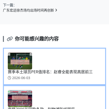
下一篇：
广东宏远徐杰场均出场时间再创新
你可能感兴趣的内容
赛季本土球员PER值排名：赵睿全能表现高居前三
2026-06-03