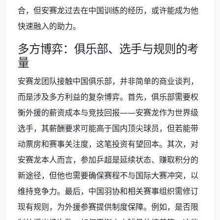
合，但安赛龙过去在中国训练的经历，或许能成为他
快速融入的助力。
多方博弈：俱乐部、选手与规则的考
量
安赛龙团队接触中国俱乐部，并非简单的商业谈判，
而是涉及多方利益的复杂博弈。首先，俱乐部需要权
衡外援的薪资成本与竞技回报——安赛龙作为世界级
选手，其薪酬要求可能高于国内顶尖球员，但若能带
动票房和赛事关注度，这笔投资有望回本。其次，对
安赛龙本人而言，参加乒超是延续状态、赚取积分的
新途径，但他也需要确保赛程不与国际大赛冲突，以
维持竞争力。最后，中国羽协和相关赛事组织需修订
现有规则，为外援参赛提供制度保障。例如，是否限