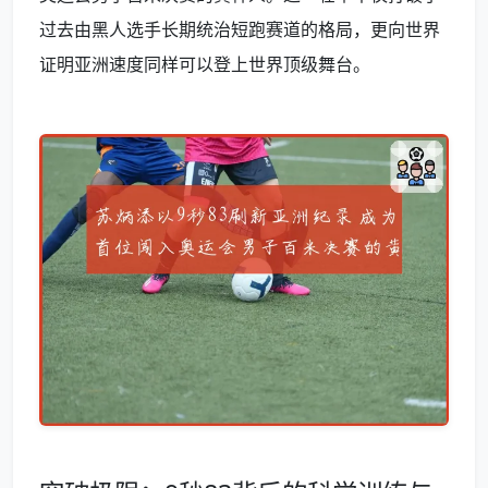
过去由黑人选手长期统治短跑赛道的格局，更向世界
证明亚洲速度同样可以登上世界顶级舞台。