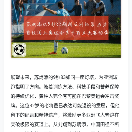
展望未来，苏炳添的9秒83如同一座灯塔，为亚洲短
跑指明了方向。随着训练方法、科技手段和营养保障
的持续优化，黄种人完全有可能在巴黎奥运会冲击奖
牌。这位32岁的老将虽已表达可能退役的意愿，但他
留下的纪录和精神遗产，将激励更多亚洲飞人奔跑在
突破极限的赛道上。从刘翔到苏炳添，中国田径不断