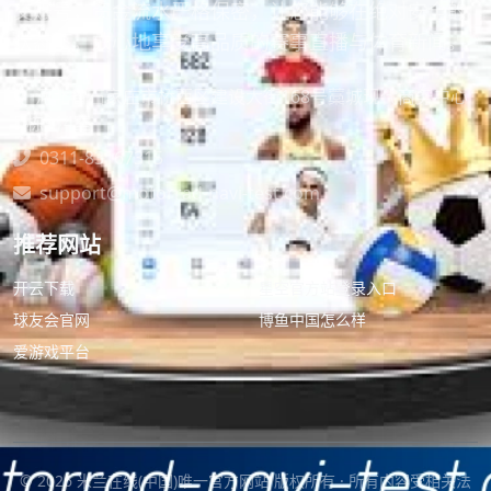
交账号，资金流水严格保密，让您能够在绝对安全的
状态下，放心地享受高品质的赛事直播与体育新闻。
河北省石家庄市桥西区建设大街168号藁城现代商务中心
D栋914室
0311-83167315
support@motorrad-navi-test.com
推荐网站
开云下载
星空官方站登录入口
球友会官网
博鱼中国怎么样
爱游戏平台
© 2026 米兰在线(中国)唯一官方网站 版权所有 · 所有内容受相关法