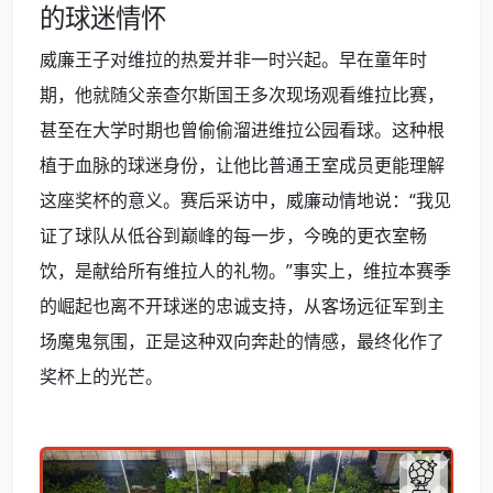
的球迷情怀
威廉王子对维拉的热爱并非一时兴起。早在童年时
期，他就随父亲查尔斯国王多次现场观看维拉比赛，
甚至在大学时期也曾偷偷溜进维拉公园看球。这种根
植于血脉的球迷身份，让他比普通王室成员更能理解
这座奖杯的意义。赛后采访中，威廉动情地说：“我见
证了球队从低谷到巅峰的每一步，今晚的更衣室畅
饮，是献给所有维拉人的礼物。”事实上，维拉本赛季
的崛起也离不开球迷的忠诚支持，从客场远征军到主
场魔鬼氛围，正是这种双向奔赴的情感，最终化作了
奖杯上的光芒。