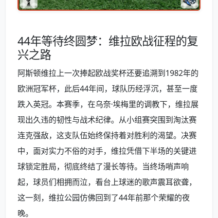
44年等待终圆梦：维拉欧战征程的复
兴之路
阿斯顿维拉上一次捧起欧战奖杯还要追溯到1982年的
欧洲冠军杯，此后44年间，球队历经浮沉，甚至一度
跌入英冠。本赛季，在乌奈·埃梅里的调教下，维拉展
现出久违的韧性与战术纪律。从小组赛突围到淘汰赛
连克强敌，这支队伍始终保持着对胜利的渴望。决赛
中，面对实力不俗的对手，维拉凭借下半场的关键进
球锁定胜局，彻底终结了漫长等待。当终场哨声响
起，球员们相拥而泣，看台上球迷的歌声震耳欲聋，
这一刻，维拉公园仿佛回到了44年前那个荣耀的夜
晚。