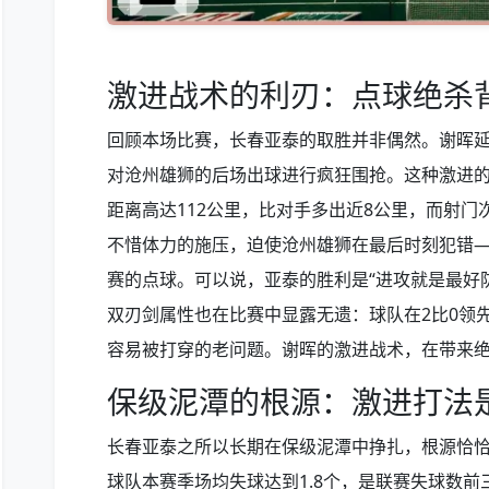
激进战术的利刃：点球绝杀
回顾本场比赛，长春亚泰的取胜并非偶然。谢晖
对沧州雄狮的后场出球进行疯狂围抢。这种激进
距离高达112公里，比对手多出近8公里，而射门
不惜体力的施压，迫使沧州雄狮在最后时刻犯错
赛的点球。可以说，亚泰的胜利是“进攻就是最好
双刃剑属性也在比赛中显露无遗：球队在2比0领
容易被打穿的老问题。谢晖的激进战术，在带来
保级泥潭的根源：激进打法
长春亚泰之所以长期在保级泥潭中挣扎，根源恰
球队本赛季场均失球达到1.8个，是联赛失球数