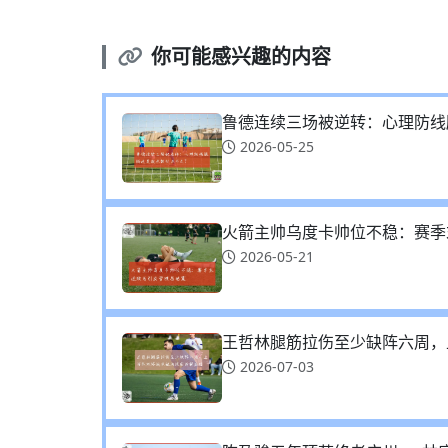
你可能感兴趣的内容
鲁德连续三场被逆转：心理防线
2026-05-25
火箭主帅乌度卡帅位不稳：赛季
2026-05-21
王哲林腿筋拉伤至少缺阵六周，
2026-07-03