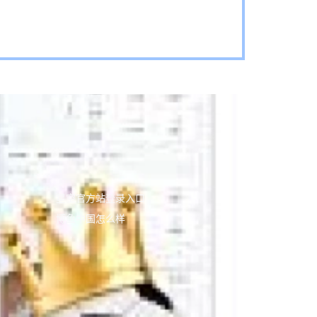
星空官方站登录入口
博鱼中国怎么样