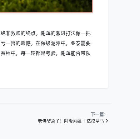
但绝非救赎的终点。谢晖的激进打法像一把
功亏一篑的遗憾。在保级泥潭中，亚泰需要
的赛程中，每一轮都是考验，谢晖能否带队
下一篇：
老佛爷急了！阿隆索砸 1 亿挖皇马