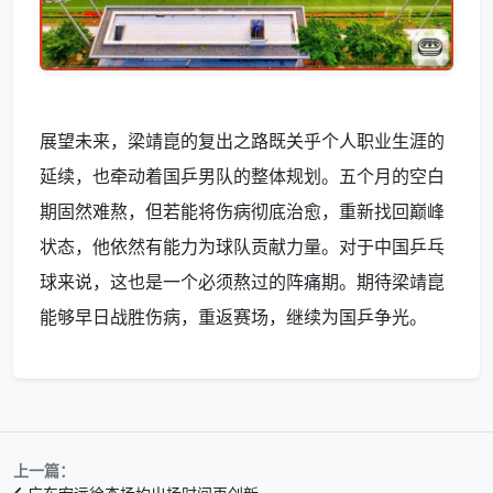
展望未来，梁靖崑的复出之路既关乎个人职业生涯的
延续，也牵动着国乒男队的整体规划。五个月的空白
期固然难熬，但若能将伤病彻底治愈，重新找回巅峰
状态，他依然有能力为球队贡献力量。对于中国乒乓
球来说，这也是一个必须熬过的阵痛期。期待梁靖崑
能够早日战胜伤病，重返赛场，继续为国乒争光。
上一篇：