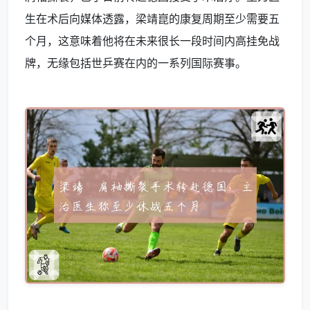
生在术后向媒体透露，梁靖崑的康复周期至少需要五
个月，这意味着他将在未来很长一段时间内高挂免战
牌，无缘包括世乒赛在内的一系列国际赛事。