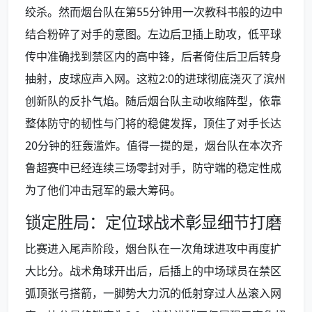
绞杀。然而烟台队在第55分钟用一次教科书般的边中
结合粉碎了对手的意图。左边后卫插上助攻，低平球
传中准确找到禁区内的高中锋，后者倚住后卫后转身
抽射，皮球应声入网。这粒2:0的进球彻底浇灭了滨州
创新队的反扑气焰。随后烟台队主动收缩阵型，依靠
整体防守的韧性与门将的稳健发挥，顶住了对手长达
20分钟的狂轰滥炸。值得一提的是，烟台队在本次齐
鲁超赛中已经连续三场零封对手，防守端的稳定性成
为了他们冲击冠军的最大筹码。
锁定胜局：定位球战术彰显细节打磨
比赛进入尾声阶段，烟台队在一次角球进攻中再度扩
大比分。战术角球开出后，后插上的中场球员在禁区
弧顶张弓搭箭，一脚势大力沉的低射穿过人丛滚入网