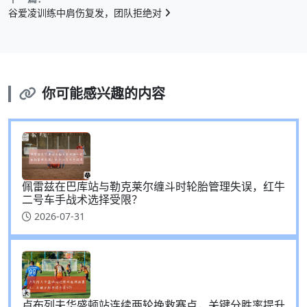
谷爱凌训练中肩伤复发，团队拒绝对
你可能感兴趣的内容
佩雷兹在巴库站与勒克莱尔缠斗时轮胎管理失误，红牛
二号车手战术选择受限？
2026-07-31
卢布列夫华盛顿站连续两轮挽救赛点，关键分胜率提升