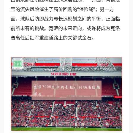
宝的流失风险催生了高价回购的“保险绳”；另一方
面，球队后防即战力与长远规划之间的平衡，正面临
前所未有的挑战。宽萨的未来走向，或许将成为克洛
普离任后红军重建道路上的关键试金石。