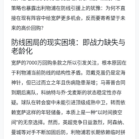
策略也暴露出利物浦在防线引援上的犹豫：为何不直
接在现有阵容中给宽萨更多机会，反而要寄希望于未
来的高价回购？
防线困局的现实困境：即战力缺失与
老龄化
宽萨的7000万回购条款之所以引发关注，根本原因在
于利物浦当前防线的结构性矛盾。范戴克虽仍是定海
神针，但已过而立之年且伤病隐患渐增；马蒂普合同
到期后离队，科纳特与乔·戈麦斯的状态稳定性亦存
疑。球队在转会窗中未能引进顶级成熟中卫，转而依
赖宽萨这样的年轻储备，本质上是一种“以时间换空
间”的无奈选择。然而，英超竞争日益激烈，阿森纳、
曼城等对手不断加固后防，利物浦若长期依赖临时拼