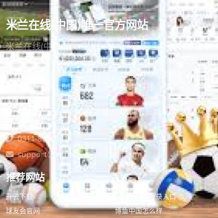
网站地图
米兰在线(中国)唯一官方网站
米兰在线(中国)唯一官方网站中国官方主页为您打造了
极具私密性的在线竞猜环境。平台不强制绑定无关社
交账号，资金流水严格保密，让您能够在绝对安全的
状态下，放心地享受高品质的赛事直播与体育新闻。
河北省石家庄市桥西区建设大街168号藁城现代商务中心
D栋914室
0311-83167315
support@motorrad-navi-test.com
推荐网站
开云下载
星空官方站登录入口
球友会官网
博鱼中国怎么样