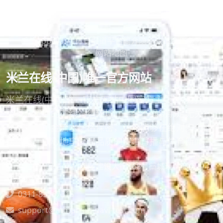
手机app
网页版
体育报道
平台简介
隐私政策
合作条款
网站地图
米兰在线(中国)唯一官方网站
米兰在线(中国)唯一官方网站中国官方主页为您打造了
极具私密性的在线竞猜环境。平台不强制绑定无关社
交账号，资金流水严格保密，让您能够在绝对安全的
状态下，放心地享受高品质的赛事直播与体育新闻。
河北省石家庄市桥西区建设大街168号藁城现代商务中心
D栋914室
0311-83167315
support@motorrad-navi-test.com