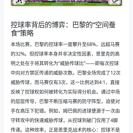
控球率背后的博弈：巴黎的“空间蚕
食”策略
本场比赛，巴黎的控球率一度攀升至68%，远超马赛
的32%。但控球率本身并非决定性因素，恩里克的高
明之处在于将其转化为“威胁传球比”——即每次控球
中向对方禁区传递的威胁次数。巴黎全场完成了12次
威胁传球，而马赛仅有3次，这一比例达到4:1，直接
反映了控球权如何被转化为实际得分机会。通过中场
的层层传导，巴黎不断压缩马赛的防守阵型，迫使对
手在高压下犯错。例如，姆巴佩的进球便源于一次由
守转攻中的快速威胁传球，从控球到破门仅用了4脚
传递。这种效率，正是恩里克战术的核心：控球不是