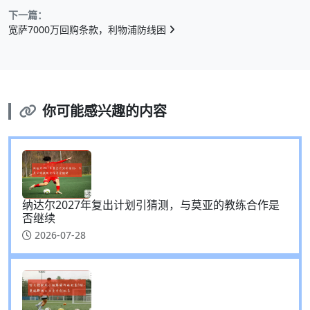
下一篇：
宽萨7000万回购条款，利物浦防线困
你可能感兴趣的内容
纳达尔2027年复出计划引猜测，与莫亚的教练合作是
否继续
2026-07-28