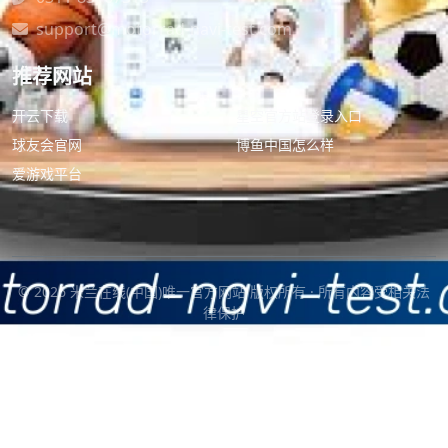
support@motorrad-navi-test.com
推荐网站
开云下载
星空官方站登录入口
球友会官网
博鱼中国怎么样
爱游戏平台
© 2026 米兰在线(中国)唯一官方网站 版权所有 · 所有内容受相关法
律保护