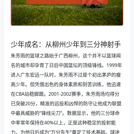
少年成名：从柳州少年到三分神射手
朱芳雨的篮球之路始于广西柳州，这个并不以篮球闻
名的城市却孕育了日后中国篮坛的顶级锋线。1999年
进入广东宏远一队时，朱芳雨不过是个初出茅庐的瘦
高少年。但凭借出色的身体素质和刻苦训练，他迅速
在CBA站稳脚跟。2001-2002赛季，朱芳雨场均得分
已突破20分，精准的远投和凶悍的防守让他成为联盟
中最具威胁的“锋线尖刀”。数据显示，他的三分球命
中率常年保持在40%以上，正是这种稳定的投射能
力，为他日后成为“万分先生”奠定了技术基础。球迷