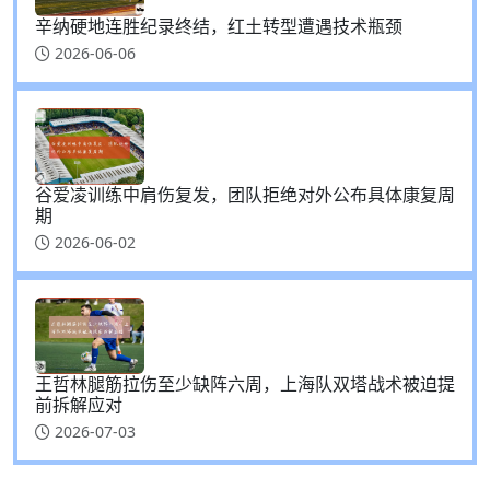
辛纳硬地连胜纪录终结，红土转型遭遇技术瓶颈
2026-06-06
谷爱凌训练中肩伤复发，团队拒绝对外公布具体康复周
期
2026-06-02
王哲林腿筋拉伤至少缺阵六周，上海队双塔战术被迫提
前拆解应对
2026-07-03