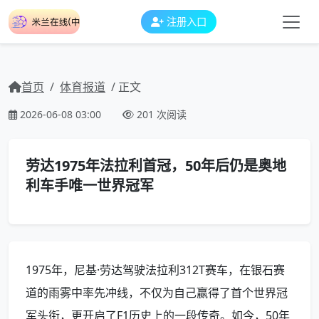
注册入口
首页
/
体育报道
/ 正文
2026-06-08 03:00
201 次阅读
劳达1975年法拉利首冠，50年后仍是奥地
利车手唯一世界冠军
1975年，尼基·劳达驾驶法拉利312T赛车，在银石赛
道的雨雾中率先冲线，不仅为自己赢得了首个世界冠
军头衔，更开启了F1历史上的一段传奇。如今，50年