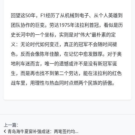
回望这50年，F1经历了从机械到电子、从个人英雄到
团队协作的巨变。劳达1975年法拉利首冠，看似是历
史长河中的一个坐标，实则是对“伟大”最朴素的定
义：无论时代如何变迁，真正的冠军不会随时间褪
色，反而会像陈年佳酿，在记忆中愈发醇厚。对于奥
地利车迷而言，唯一的遗憾或许不是没有新冠军诞
生，而是再也找不到第二个劳达，能在法拉利的红色
战车里，用理性与热血同时点燃两个民族的骄傲。
上一篇：
青岛海牛夏窗补强成谜：两笔签约均…