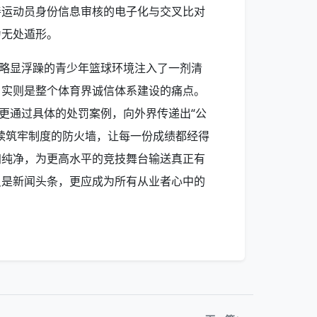
善运动员身份信息审核的电子化与交叉比对
为无处遁形。
前略显浮躁的青少年篮球环境注入了一剂清
，实则是整个体育界诚信体系建设的痛点。
，更通过具体的处罚案例，向外界传递出“公
续筑牢制度的防火墙，让每一份成绩都经得
归纯净，为更高水平的竞技舞台输送真正有
只是新闻头条，更应成为所有从业者心中的