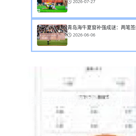
2026-07-27
青岛海牛夏窗补强成谜：两笔签
2026-06-06
米兰在线(中国)唯一官方网
米兰在线(中国)唯一官方网站中国官方主页
线竞猜环境。平台不强制绑定无关社交账号
能够在绝对安全的状态下，放心地享受高品