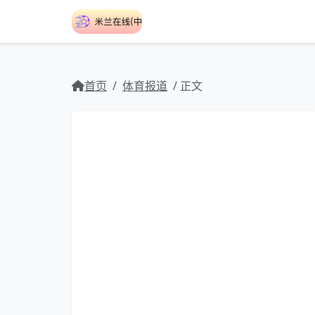
首页
/
体育报道
/ 正文