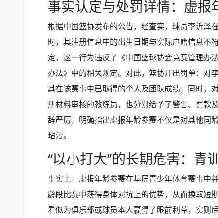
事实认定与处罚详情：虚报
根据中国篮协发布的公告，经查实，球员李沂泽在
时，其注册信息中的出生日期与实际户籍信息不
定，这一行为违反了《中国篮球协会竞赛管理办
办法》中的相关规定。对此，篮协开出罚单：对李
其在该赛事中已取得的个人及团队成绩；同时，
册材料审核的教练员，也分别给予了警告、罚款
辞严厉，明确指出虚报年龄参赛不仅是对其他同
玷污。
“以小打大”的长期危害：青
事实上，虚报年龄参赛在基层青少年体育赛事中
龄段比赛中获得身体对抗上的优势，从而换取短期
看似为俱乐部或球员本人赢得了眼前利益，实则