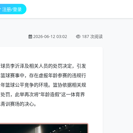
注册/登录
2026-06-12 03:02
187 次阅读
对球员李沂泽及相关人员的处罚决定，引发
年篮球赛事中，存在虚报年龄参赛的违规行
少年篮球公平竞争的环境。篮协依据相关规
处罚，此举再次将“年龄造假”这一体育界
化青训赛场的决心。