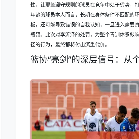
性，让那些遵守规则的球员在竞争中处于劣势，
年龄的球员本人而言，长期在身体条件不匹配的
板，还可能导致错误的自我认知，一旦进入需要
瓶颈。此次对李沂泽的处罚，为整个青训体系敲
径的行为，最终都将付出沉重代价。
篮协“亮剑”的深层信号：从