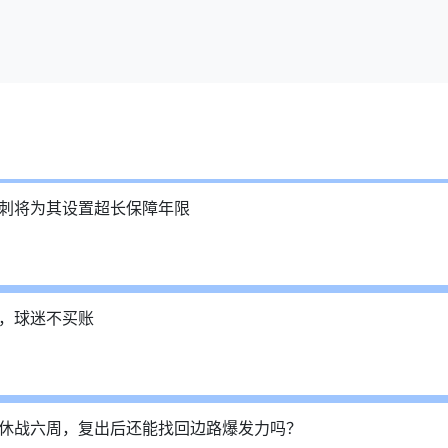
刺将为其设置超长保障年限
，球迷不买账
休战六周，复出后还能找回边路爆发力吗？